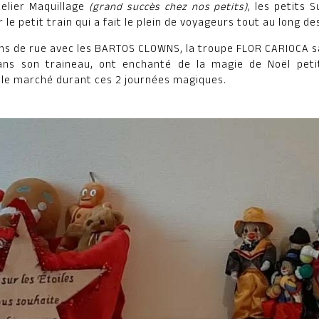
telier Maquillage
(grand succès chez nos petits)
, les petits 
le petit train qui a fait le plein de voyageurs tout au long des
ns de rue avec les BARTOS CLOWNS, la troupe FLOR CARIOCA sa
ans son traineau, ont enchanté de la magie de Noël peti
 le marché durant ces 2 journées magiques.