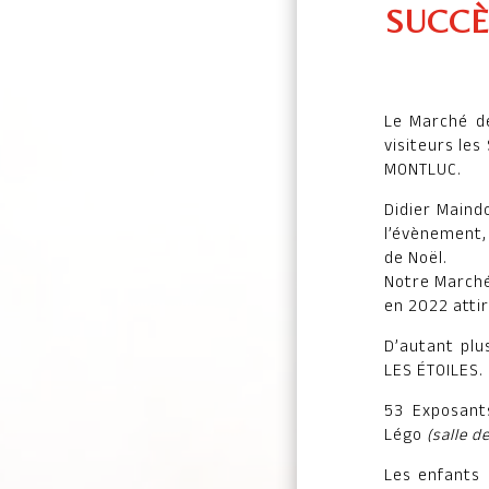
SUCCÈ
Le Marché de
visiteurs le
MONTLUC.
Didier Maind
l’évènement,
de Noël.
Notre Marché
en 2022 attir
D’autant plu
LES ÉTOILES.
53 Exposants
Légo
(salle d
Les enfants 