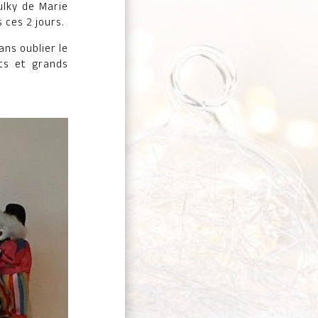
Sulky de Marie
 ces 2 jours.
ns oublier le
ts et grands