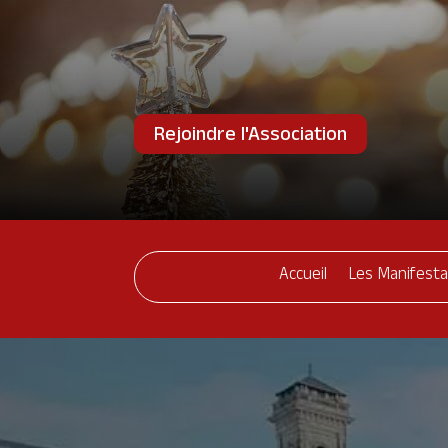
Rejoindre l'Association
Accueil
Les Manifesta