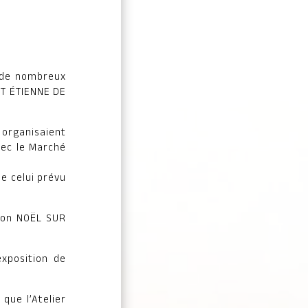
i de nombreux
NT ÉTIENNE DE
 organisaient
vec le Marché
e celui prévu
tion NOËL SUR
xposition de
que l’Atelier