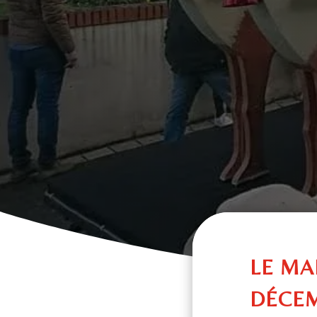
LE MA
DÉCEM