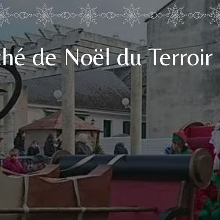
hé de Noël du Terroir