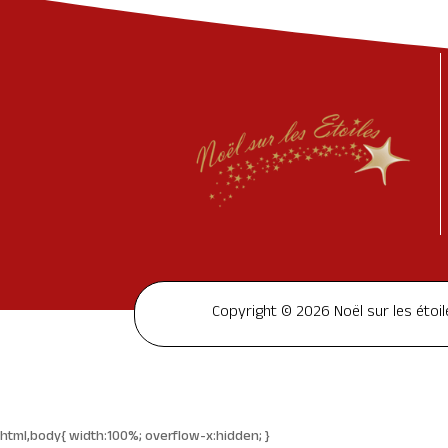
Copyright © 2026 Noël sur les étoil
html,body{ width:100%; overflow-x:hidden; }