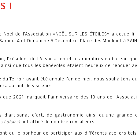
S !
 Noël de l’Association «NOËL SUR LES ÉTOILES» a accueill
s Samedi 4 et Dimanche 5 Décembre, Place des Moulinet à SAI
on, Président de l’Association et les membres du bureau qui
 ainsi que tous les bénévoles étaient heureux de renouer a
 du Terroir ayant été annulé l’an dernier, nous souhaitons qu
era autant de visiteurs.
s que 2021 marquait l’anniversaire des 10 ans de l’Associa
 d’artisanat d’art, de gastronomie ainsi qu’une grande e
es Loisirs)
ont attiré de nombreux visiteurs.
ont eu le bonheur de participer aux différents ateliers tels 