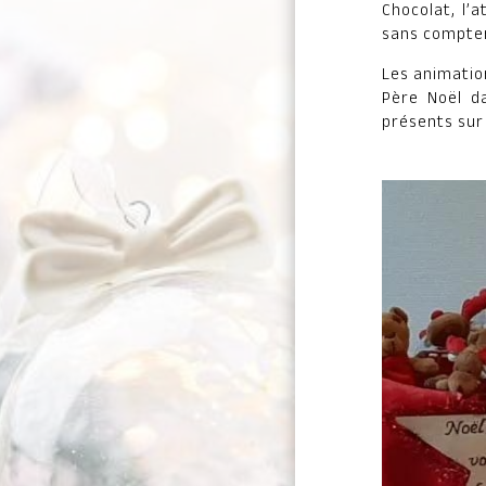
Chocolat, l’a
sans compter 
Les animatio
Père Noël d
présents sur