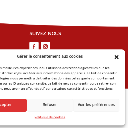
SUIVEZ-NOUS
o
Gérer le consentement aux cookies
les meilleures expériences, nous utilisons des technologies telles que les
 stocker et/ou accéder aux informations des appareils. Le fait de consentir
logies nous permettra de traiter des données telles que le comportement
n ou les ID uniques sur ce site. Le fait de ne pas consentir ou de retirer son
Design by
321 COM
 peut avoir un effet négatif sur certaines caractéristiques et fonctions.
cepter
Refuser
Voir les préférences
Politique de cookies