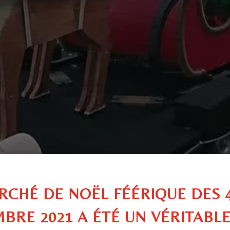
RCHÉ DE NOËL FÉÉRIQUE DES 4
BRE 2021 A ÉTÉ UN VÉRITABL