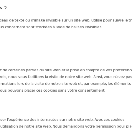
e ?
ceau de texte ou d’image invisible sur un site web, utilisé pour suivre le tr
s concernant sont stockées à l’aide de balises invisibles.
t de certaines parties du site web et la prise en compte de vos préféren
ls, nous vous facilitons la visite de notre site web. Ainsi, vous n’avez pa
rmations lors de la visite de notre site web et, par exemple, les éléments
 Nous pouvons placer ces cookies sans votre consentement.
miser l’expérience des internautes sur notre site web. Avec ces cookies
’utilisation de notre site web. Nous demandons votre permission pour pla