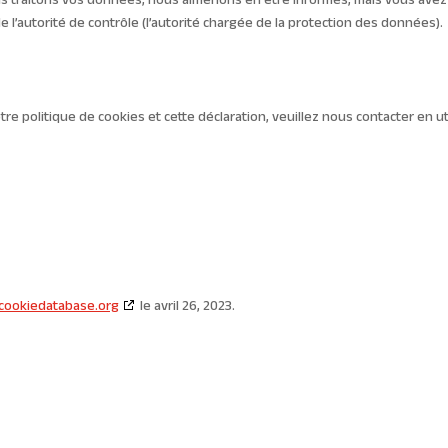
us traitons vos données, nous aimerions en être informés, mais vous avez
 l’autorité de contrôle (l’autorité chargée de la protection des données).
 politique de cookies et cette déclaration, veuillez nous contacter en ut
cookiedatabase.org
le avril 26, 2023.