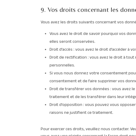
9. Vos droits concernant les donn
Vous avez les droits suivants concernant vos donn
Vous avez le droit de savoir pourquoi vos don
elles seront conservées.
Droit d’accès : vous avez le droit d’accéder à
Droit de rectification : vous avez le droit à t
personnelles.
Si vous nous donnez votre consentement pour 
consentement et de faire supprimer vos donn
Droit de transférer vos données : vous avez 
traitement et de les transférer dans leur intég
Droit d’opposition : vous pouvez vous oppose
raisons ne justifient ce traitement.
Pour exercer ces droits, veuillez nous contacter. Ve