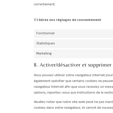
correctement.
7.1 Gérez vos réglages de consentement
Fonctionnel
Statistiques
Marketing
8. Activer/désactiver et supprimer
Vous pouvez utiliser votre navigateur internet p
également spécifier que certains cookies ne peuven
navigateur Internet afin que vous receviez un mess
options, reportez-vous aux instructions de la secti
Veuillez noter que notre site web peut ne pas marc
cookies dans votre navigateur, ils seront de nouve