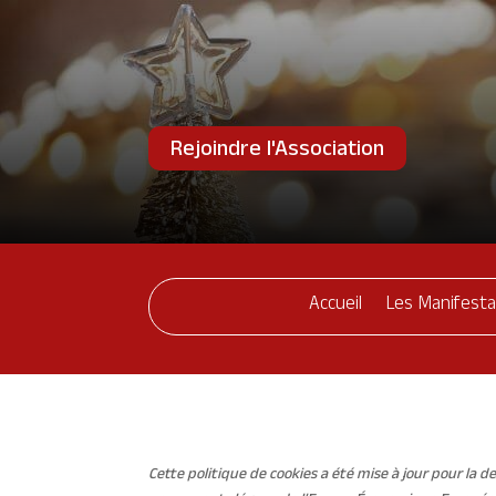
Rejoindre l'Association
Accueil
Les Manifesta
Cette politique de cookies a été mise à jour pour la de