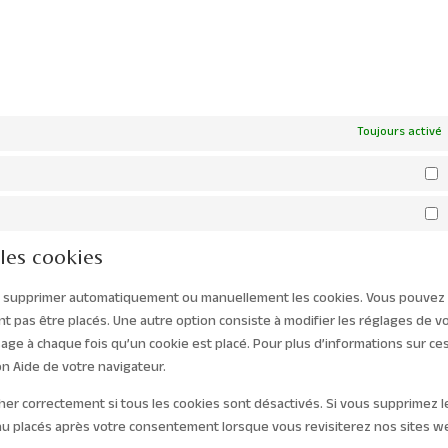
Toujours activé
S
M
 les cookies
our supprimer automatiquement ou manuellement les cookies. Vous pouvez
t pas être placés. Une autre option consiste à modifier les réglages de v
age à chaque fois qu’un cookie est placé. Pour plus d’informations sur ce
on Aide de votre navigateur.
her correctement si tous les cookies sont désactivés. Si vous supprimez l
au placés après votre consentement lorsque vous revisiterez nos sites w