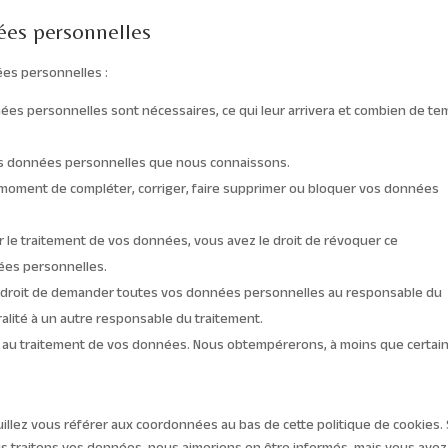
ées personnelles
ées personnelles :
nées personnelles sont nécessaires, ce qui leur arrivera et combien de t
 vos données personnelles que nous connaissons.
out moment de compléter, corriger, faire supprimer ou bloquer vos données
le traitement de vos données, vous avez le droit de révoquer ce
ées personnelles.
le droit de demander toutes vos données personnelles au responsable du
ralité à un autre responsable du traitement.
r au traitement de vos données. Nous obtempérerons, à moins que certai
uillez vous référer aux coordonnées au bas de cette politique de cookies. 